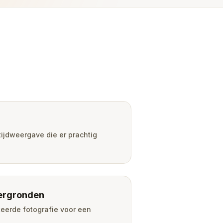
ijdweergave die er prachtig
ergronden
teerde fotografie voor een