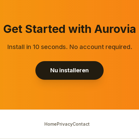
Get Started with Aurovia
Install in 10 seconds. No account required.
Nu installeren
Home
Privacy
Contact