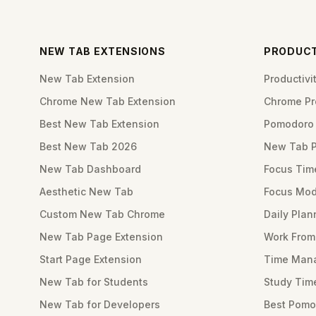
NEW TAB EXTENSIONS
PRODUCT
New Tab Extension
Productiv
Chrome New Tab Extension
Chrome Pro
Best New Tab Extension
Pomodoro 
Best New Tab 2026
New Tab 
New Tab Dashboard
Focus Tim
Aesthetic New Tab
Focus Mod
Custom New Tab Chrome
Daily Plan
New Tab Page Extension
Work Fro
Start Page Extension
Time Mana
New Tab for Students
Study Tim
New Tab for Developers
Best Pomo