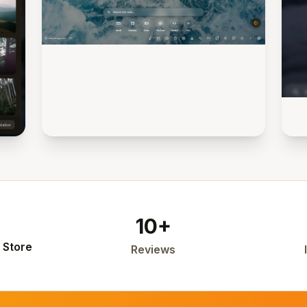
10+
 Store
Reviews