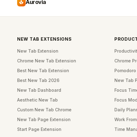
Aurovia
spa
NEW TAB EXTENSIONS
PRODUCT
New Tab Extension
Productiv
Chrome New Tab Extension
Chrome Pro
Best New Tab Extension
Pomodoro 
Best New Tab 2026
New Tab 
New Tab Dashboard
Focus Tim
Aesthetic New Tab
Focus Mod
Custom New Tab Chrome
Daily Plan
New Tab Page Extension
Work Fro
Start Page Extension
Time Mana