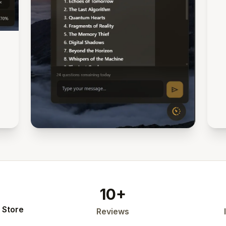
10+
 Store
Reviews