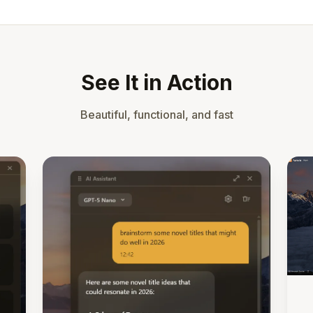
See It in Action
Beautiful, functional, and fast