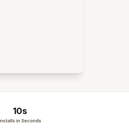
10s
Installs in Seconds