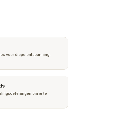
n
os voor diepe ontspanning.
ds
lingsoefeningen om je te