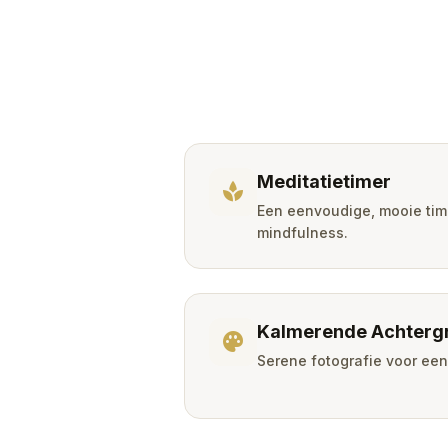
Meditatietimer
spa
Een eenvoudige, mooie tim
mindfulness.
Kalmerende Achterg
palette
Serene fotografie voor een