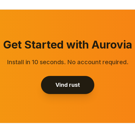
Get Started with Aurovia
Install in 10 seconds. No account required.
Vind rust