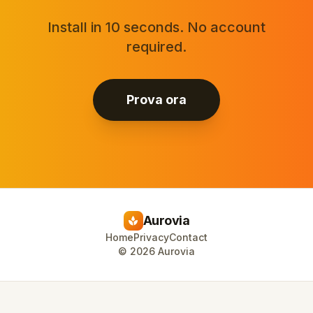
Install in 10 seconds. No account
required.
Prova ora
Aurovia
spa
Home
Privacy
Contact
©
2026
Aurovia