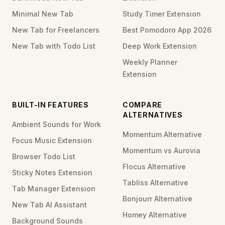
Minimal New Tab
Study Timer Extension
New Tab for Freelancers
Best Pomodoro App 2026
New Tab with Todo List
Deep Work Extension
Weekly Planner
Extension
BUILT-IN FEATURES
COMPARE
ALTERNATIVES
Ambient Sounds for Work
Momentum Alternative
Focus Music Extension
Momentum vs Aurovia
Browser Todo List
Flocus Alternative
Sticky Notes Extension
Tabliss Alternative
Tab Manager Extension
Bonjourr Alternative
New Tab AI Assistant
Homey Alternative
Background Sounds