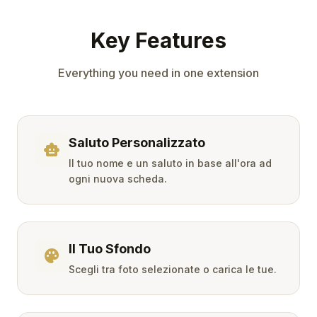
Key Features
Everything you need in one extension
Saluto Personalizzato
smart_toy
Il tuo nome e un saluto in base all'ora ad
ogni nuova scheda.
Il Tuo Sfondo
palette
Scegli tra foto selezionate o carica le tue.