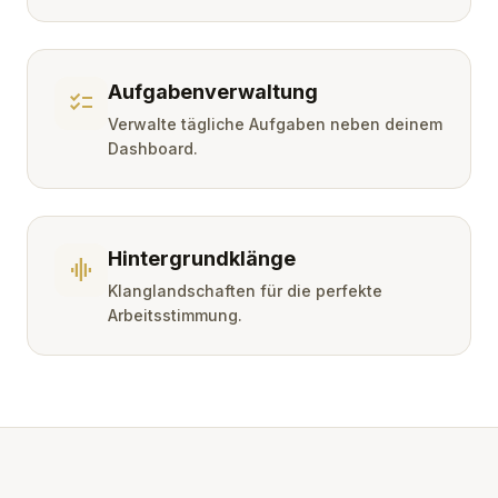
Aufgabenverwaltung
checklist
Verwalte tägliche Aufgaben neben deinem
Dashboard.
Hintergrundklänge
graphic_eq
Klanglandschaften für die perfekte
Arbeitsstimmung.