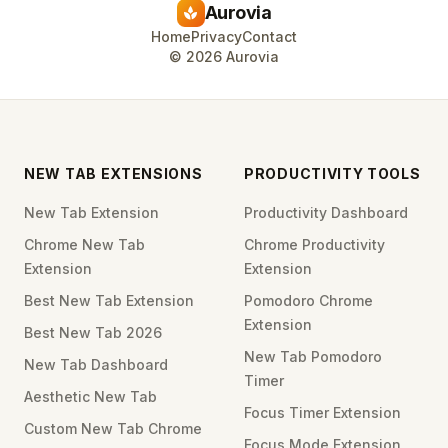
Aurovia
spa
Home
Privacy
Contact
©
2026
Aurovia
NEW TAB EXTENSIONS
PRODUCTIVITY TOOLS
New Tab Extension
Productivity Dashboard
Chrome New Tab
Chrome Productivity
Extension
Extension
Best New Tab Extension
Pomodoro Chrome
Extension
Best New Tab 2026
New Tab Pomodoro
New Tab Dashboard
Timer
Aesthetic New Tab
Focus Timer Extension
Custom New Tab Chrome
Focus Mode Extension