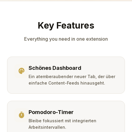
Key Features
Everything you need in one extension
Schönes Dashboard
palette
Ein atemberaubender neuer Tab, der über
einfache Content-Feeds hinausgeht.
Pomodoro-Timer
timer
Bleibe fokussiert mit integrierten
Arbeitsintervallen.