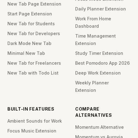
New Tab Page Extension
Daily Planner Extension
Start Page Extension
Work From Home
New Tab for Students
Dashboard
New Tab for Developers
Time Management
Dark Mode New Tab
Extension
Minimal New Tab
Study Timer Extension
New Tab for Freelancers
Best Pomodoro App 2026
New Tab with Todo List
Deep Work Extension
Weekly Planner
Extension
BUILT-IN FEATURES
COMPARE
ALTERNATIVES
Ambient Sounds for Work
Momentum Alternative
Focus Music Extension
Momentum vs Aurovia