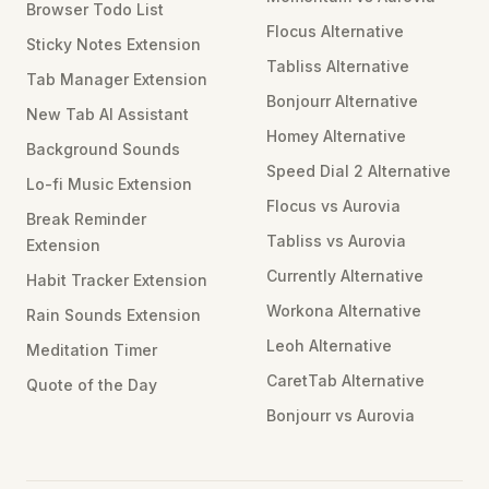
Browser Todo List
Flocus Alternative
Sticky Notes Extension
Tabliss Alternative
Tab Manager Extension
Bonjourr Alternative
New Tab AI Assistant
Homey Alternative
Background Sounds
Speed Dial 2 Alternative
Lo-fi Music Extension
Flocus vs Aurovia
Break Reminder
Tabliss vs Aurovia
Extension
Currently Alternative
Habit Tracker Extension
Workona Alternative
Rain Sounds Extension
Leoh Alternative
Meditation Timer
CaretTab Alternative
Quote of the Day
Bonjourr vs Aurovia